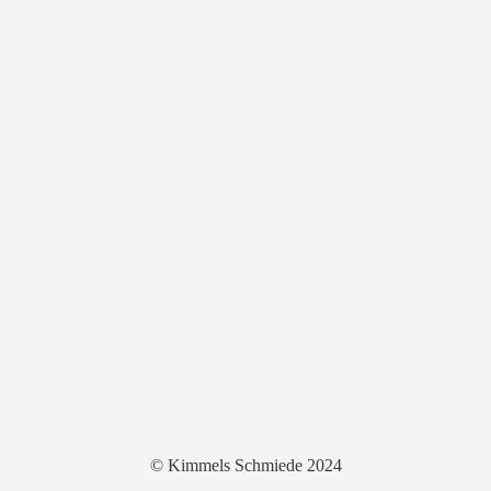
© Kimmels Schmiede 2024