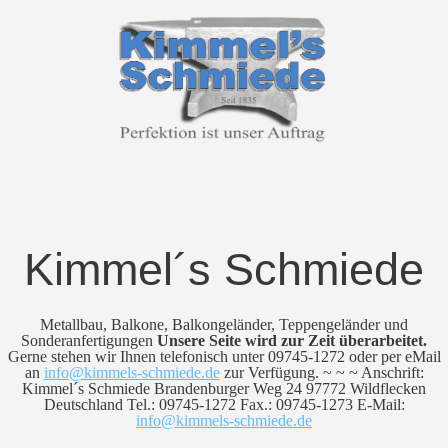
Kimmel´s Schmiede
Metallbau, Balkone, Balkongeländer, Teppengeländer und
Sonderanfertigungen
Unsere Seite wird zur Zeit überarbeitet.
Gerne stehen wir Ihnen telefonisch unter 09745-1272 oder per eMail
an
info@kimmels-schmiede.de
zur Verfügung. ~ ~ ~ Anschrift:
Kimmel´s Schmiede Brandenburger Weg 24 97772 Wildflecken
Deutschland Tel.: 09745-1272 Fax.: 09745-1273 E-Mail:
info@kimmels-schmiede.de