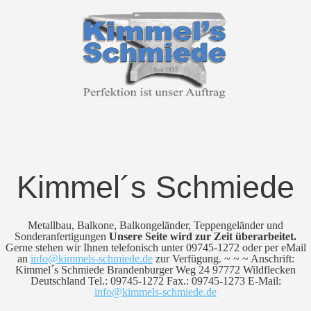
Kimmel´s Schmiede
Metallbau, Balkone, Balkongeländer, Teppengeländer und
Sonderanfertigungen
Unsere Seite wird zur Zeit überarbeitet.
Gerne stehen wir Ihnen telefonisch unter 09745-1272 oder per eMail
an
info@kimmels-schmiede.de
zur Verfügung. ~ ~ ~ Anschrift:
Kimmel´s Schmiede Brandenburger Weg 24 97772 Wildflecken
Deutschland Tel.: 09745-1272 Fax.: 09745-1273 E-Mail:
info@kimmels-schmiede.de