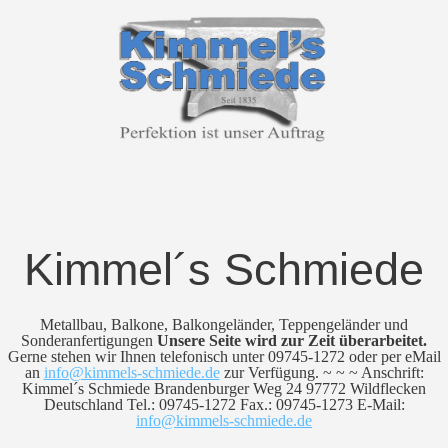
Kimmel´s Schmiede
Metallbau, Balkone, Balkongeländer, Teppengeländer und
Sonderanfertigungen
Unsere Seite wird zur Zeit überarbeitet.
Gerne stehen wir Ihnen telefonisch unter 09745-1272 oder per eMail
an
info@kimmels-schmiede.de
zur Verfügung. ~ ~ ~ Anschrift:
Kimmel´s Schmiede Brandenburger Weg 24 97772 Wildflecken
Deutschland Tel.: 09745-1272 Fax.: 09745-1273 E-Mail:
info@kimmels-schmiede.de