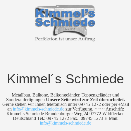
Kimmel´s Schmiede
Metallbau, Balkone, Balkongeländer, Teppengeländer und
Sonderanfertigungen
Unsere Seite wird zur Zeit überarbeitet.
Gerne stehen wir Ihnen telefonisch unter 09745-1272 oder per eMail
an
info@kimmels-schmiede.de
zur Verfügung. ~ ~ ~ Anschrift:
Kimmel´s Schmiede Brandenburger Weg 24 97772 Wildflecken
Deutschland Tel.: 09745-1272 Fax.: 09745-1273 E-Mail:
info@kimmels-schmiede.de