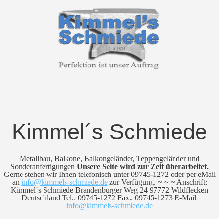
Kimmel´s Schmiede
Metallbau, Balkone, Balkongeländer, Teppengeländer und
Sonderanfertigungen
Unsere Seite wird zur Zeit überarbeitet.
Gerne stehen wir Ihnen telefonisch unter 09745-1272 oder per eMail
an
info@kimmels-schmiede.de
zur Verfügung. ~ ~ ~ Anschrift:
Kimmel´s Schmiede Brandenburger Weg 24 97772 Wildflecken
Deutschland Tel.: 09745-1272 Fax.: 09745-1273 E-Mail:
info@kimmels-schmiede.de