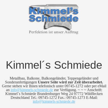
Kimmel´s Schmiede
Metallbau, Balkone, Balkongeländer, Teppengeländer und
Sonderanfertigungen
Unsere Seite wird zur Zeit überarbeitet.
Gerne stehen wir Ihnen telefonisch unter 09745-1272 oder per eMail
an
info@kimmels-schmiede.de
zur Verfügung. ~ ~ ~ Anschrift:
Kimmel´s Schmiede Brandenburger Weg 24 97772 Wildflecken
Deutschland Tel.: 09745-1272 Fax.: 09745-1273 E-Mail:
info@kimmels-schmiede.de