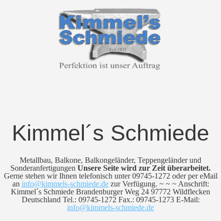
Kimmel´s Schmiede
Metallbau, Balkone, Balkongeländer, Teppengeländer und
Sonderanfertigungen
Unsere Seite wird zur Zeit überarbeitet.
Gerne stehen wir Ihnen telefonisch unter 09745-1272 oder per eMail
an
info@kimmels-schmiede.de
zur Verfügung. ~ ~ ~ Anschrift:
Kimmel´s Schmiede Brandenburger Weg 24 97772 Wildflecken
Deutschland Tel.: 09745-1272 Fax.: 09745-1273 E-Mail:
info@kimmels-schmiede.de