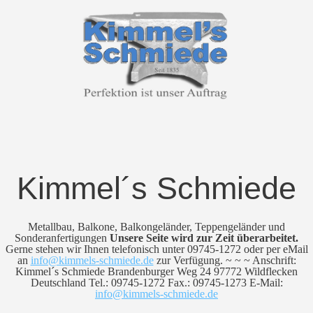
Kimmel´s Schmiede
Metallbau, Balkone, Balkongeländer, Teppengeländer und
Sonderanfertigungen
Unsere Seite wird zur Zeit überarbeitet.
Gerne stehen wir Ihnen telefonisch unter 09745-1272 oder per eMail
an
info@kimmels-schmiede.de
zur Verfügung. ~ ~ ~ Anschrift:
Kimmel´s Schmiede Brandenburger Weg 24 97772 Wildflecken
Deutschland Tel.: 09745-1272 Fax.: 09745-1273 E-Mail:
info@kimmels-schmiede.de