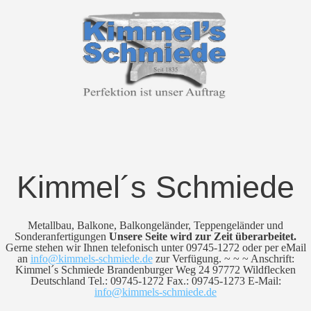
Kimmel´s Schmiede
Metallbau, Balkone, Balkongeländer, Teppengeländer und
Sonderanfertigungen
Unsere Seite wird zur Zeit überarbeitet.
Gerne stehen wir Ihnen telefonisch unter 09745-1272 oder per eMail
an
info@kimmels-schmiede.de
zur Verfügung. ~ ~ ~ Anschrift:
Kimmel´s Schmiede Brandenburger Weg 24 97772 Wildflecken
Deutschland Tel.: 09745-1272 Fax.: 09745-1273 E-Mail:
info@kimmels-schmiede.de