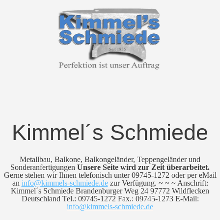
Kimmel´s Schmiede
Metallbau, Balkone, Balkongeländer, Teppengeländer und
Sonderanfertigungen
Unsere Seite wird zur Zeit überarbeitet.
Gerne stehen wir Ihnen telefonisch unter 09745-1272 oder per eMail
an
info@kimmels-schmiede.de
zur Verfügung. ~ ~ ~ Anschrift:
Kimmel´s Schmiede Brandenburger Weg 24 97772 Wildflecken
Deutschland Tel.: 09745-1272 Fax.: 09745-1273 E-Mail:
info@kimmels-schmiede.de