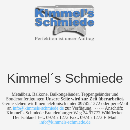
Kimmel´s Schmiede
Metallbau, Balkone, Balkongeländer, Teppengeländer und
Sonderanfertigungen
Unsere Seite wird zur Zeit überarbeitet.
Gerne stehen wir Ihnen telefonisch unter 09745-1272 oder per eMail
an
info@kimmels-schmiede.de
zur Verfügung. ~ ~ ~ Anschrift:
Kimmel´s Schmiede Brandenburger Weg 24 97772 Wildflecken
Deutschland Tel.: 09745-1272 Fax.: 09745-1273 E-Mail:
info@kimmels-schmiede.de