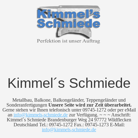
Kimmel´s Schmiede
Metallbau, Balkone, Balkongeländer, Teppengeländer und
Sonderanfertigungen
Unsere Seite wird zur Zeit überarbeitet.
Gerne stehen wir Ihnen telefonisch unter 09745-1272 oder per eMail
an
info@kimmels-schmiede.de
zur Verfügung. ~ ~ ~ Anschrift:
Kimmel´s Schmiede Brandenburger Weg 24 97772 Wildflecken
Deutschland Tel.: 09745-1272 Fax.: 09745-1273 E-Mail:
info@kimmels-schmiede.de