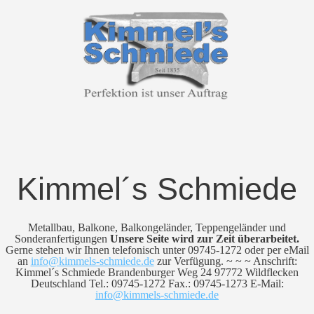
Kimmel´s Schmiede
Metallbau, Balkone, Balkongeländer, Teppengeländer und
Sonderanfertigungen
Unsere Seite wird zur Zeit überarbeitet.
Gerne stehen wir Ihnen telefonisch unter 09745-1272 oder per eMail
an
info@kimmels-schmiede.de
zur Verfügung. ~ ~ ~ Anschrift:
Kimmel´s Schmiede Brandenburger Weg 24 97772 Wildflecken
Deutschland Tel.: 09745-1272 Fax.: 09745-1273 E-Mail:
info@kimmels-schmiede.de