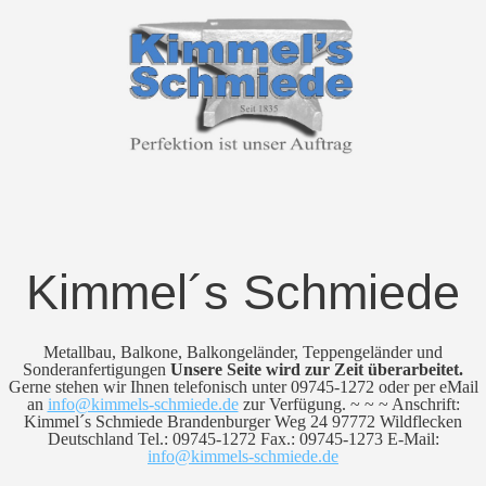
Kimmel´s Schmiede
Metallbau, Balkone, Balkongeländer, Teppengeländer und
Sonderanfertigungen
Unsere Seite wird zur Zeit überarbeitet.
Gerne stehen wir Ihnen telefonisch unter 09745-1272 oder per eMail
an
info@kimmels-schmiede.de
zur Verfügung. ~ ~ ~ Anschrift:
Kimmel´s Schmiede Brandenburger Weg 24 97772 Wildflecken
Deutschland Tel.: 09745-1272 Fax.: 09745-1273 E-Mail:
info@kimmels-schmiede.de